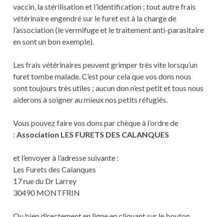
vaccin, la stérilisation et l’identification ; tout autre frais
vétérinaire engendré sur le furet est à la charge de
l’association (le vermifuge et le traitement anti-parasitaire
en sont un bon exemple).
Les frais vétérinaires peuvent grimper très vite lorsqu’un
furet tombe malade. C’est pour cela que vos dons nous
sont toujours très utiles ; aucun don n’est petit et tous nous
aiderons à soigner au mieux nos petits réfugiés.
Vous pouvez faire vos dons par chèque à l’ordre de
:
Association LES FURETS DES CALANQUES
et l’envoyer à l’adresse suivante :
Les Furets des Calanques
17 rue du Dr Larrey
30490 MONTFRIN
Ou bien directement en ligne en cliquant sur le bouton