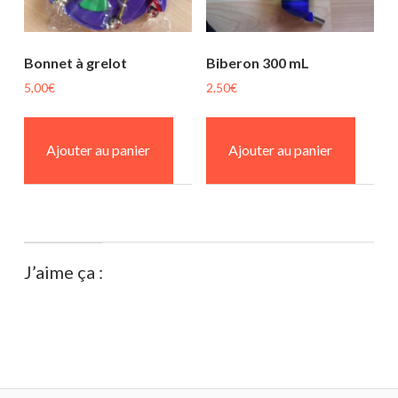
Bonnet à grelot
Biberon 300 mL
5,00
€
2,50
€
Ajouter au panier
Ajouter au panier
J’aime ça :