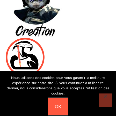
Nous utilisons des cookies pour vous garantir la meilleure
expérience sur notre site. Si vous continuez à utiliser ce
dernier, nous considérerons que vous acceptez l'utilisation des
cookies.
© Les furets des Calanques - Association de défense et de
OK
protection des furets loi 1901