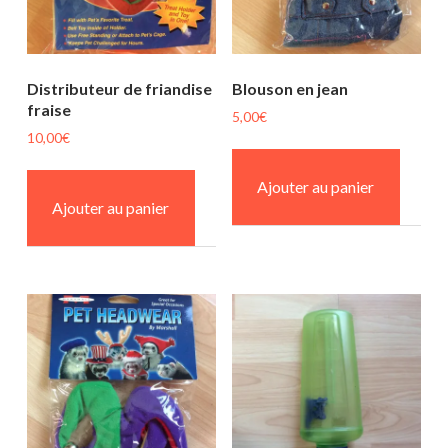
Distributeur de friandise
Blouson en jean
fraise
5,00
€
10,00
€
Ajouter au panier
Ajouter au panier