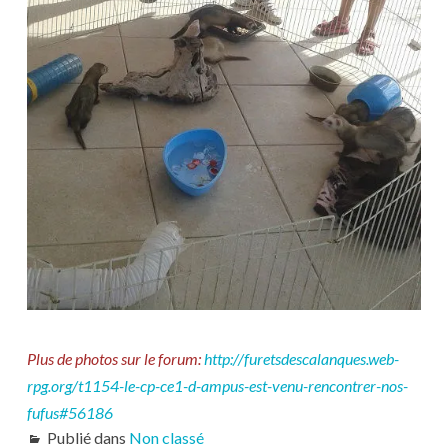
Plus de photos sur le forum:
http://furetsdescalanques.web-
rpg.org/t1154-le-cp-ce1-d-ampus-est-venu-rencontrer-nos-
fufus#56186
Publié dans
Non classé