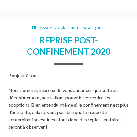
PUBLIÉ
AUTEUR
13 MAI 2020
FURETS.CALANQUES
LE
REPRISE POST-
CONFINEMENT 2020
Bonjour à tous,
Nous sommes heureux de vous annoncer que suite au
déconfinement, nous allons pouvoir reprendre les
adoptions. Bien entendu, même si le confinement n’est plus
d’actualité, cela ne veut pas dire que le risque de
contamination est inexistant donc des règles sanitaires
seront à observer !