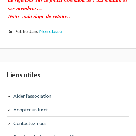
ses membres…
Nous voilà donc de retour…
Publié dans
Non classé
Colonne
Liens utiles
latérale
subsidiaire
Aider l’association
Adopter un furet
Contactez-nous