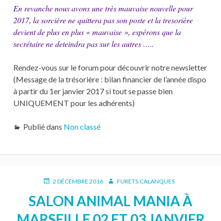
En revanche nous avons une très mauvaise nouvelle pour
2017, la sorcière ne quittera pas son poste et la tresorière
devient de plus en plus « mauvaise », espérons que la
secrétaire ne deteindra pas sur les autres …..
Rendez-vous sur le forum pour découvrir notre newsletter
(Message de la trésorière : bilan financier de l’année dispo
à partir du 1er janvier 2017 si tout se passe bien
UNIQUEMENT pour les adhérents)
Publié dans
Non classé
PUBLIÉ
AUTEUR
2 DÉCEMBRE 2016
FURETS.CALANQUES
LE
SALON ANIMAL MANIA À
MARSEILLE 02 ET 03 JANVIER