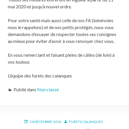
mai 2020 et jusqu’à nouvel ordre.
Pour votre santé mais aussi celle de nos FA (bénévoles
nous le rappelons) et de nos petits protégés, nous vous
demandons d’essayer de respecter toutes ses consignes
au mieux pour éviter d’avoir à vous renvoyer chez vous.
En vous remerciant et faisant pleins de câlins (de loin) à
vos loulous
L’équipe des furets des calanques
Publié dans
Non classé
PUBLIÉ
AUTEUR
24 DÉCEMBRE 2016
FURETS.CALANQUES
LE