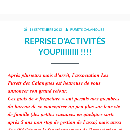
PUBLIÉ
AUTEUR
16 SEPTEMBRE 2013
FURETS.CALANQUES
LE
REPRISE D’ACTIVITÉS
YOUPIIIIIIII !!!!
Après plusieurs mois d’arrêt, l’association Les
Furets des Calanques est heureuse de vous
annoncer son grand retour.
Ces mois de « fermeture » ont permis aux membres
du bureau de se concentrer un peu plus sur leur vie
de famille (des petites vacances en quelques sorte
après 5 ans non stop de gestion de l’asso) mais aussi
de réfléchir sur le fonctionnement de l’association et