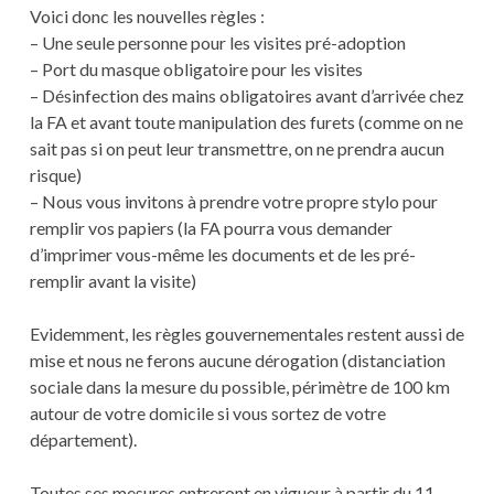
Voici donc les nouvelles règles :
– Une seule personne pour les visites pré-adoption
– Port du masque obligatoire pour les visites
– Désinfection des mains obligatoires avant d’arrivée chez
la FA et avant toute manipulation des furets (comme on ne
sait pas si on peut leur transmettre, on ne prendra aucun
risque)
– Nous vous invitons à prendre votre propre stylo pour
remplir vos papiers (la FA pourra vous demander
d’imprimer vous-même les documents et de les pré-
remplir avant la visite)
Evidemment, les règles gouvernementales restent aussi de
mise et nous ne ferons aucune dérogation (distanciation
sociale dans la mesure du possible, périmètre de 100 km
autour de votre domicile si vous sortez de votre
département).
Toutes ses mesures entreront en vigueur à partir du 11