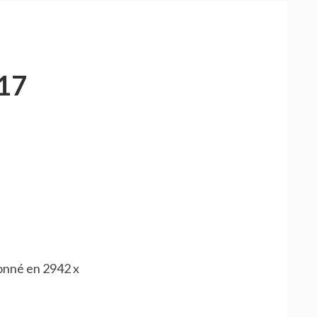
17
ionné en 2942 x