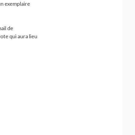
(un exemplaire
ail de
ote qui aura lieu