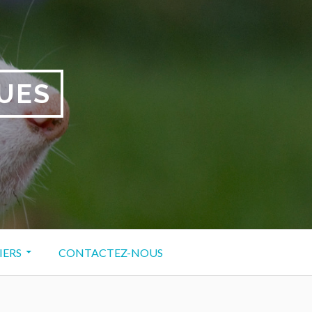
UES
IERS
CONTACTEZ-NOUS