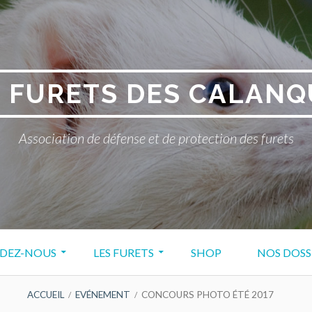
S FURETS DES CALANQ
Association de défense et de protection des furets
IDEZ-NOUS
LES FURETS
SHOP
NOS DOSS
ACCUEIL
EVÉNEMENT
CONCOURS PHOTO ÉTÉ 2017