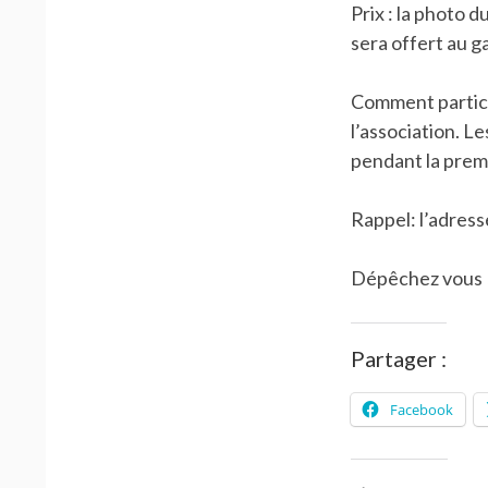
Prix : la photo d
sera offert au g
Comment particip
l’association. L
pendant la premi
Rappel: l’adres
Dépêchez vous 
Partager :
Facebook