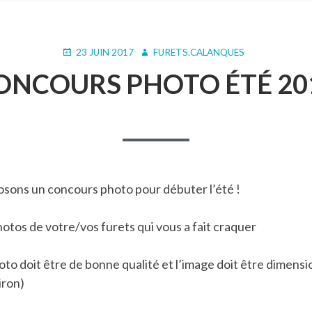
PUBLIÉ
AUTEUR
23 JUIN 2017
FURETS.CALANQUES
LE
ONCOURS PHOTO ÉTÉ 20
sons un concours photo pour débuter l’été !
hotos de votre/vos furets qui vous a fait craquer
hoto doit être de bonne qualité et l’image doit être dimens
iron)