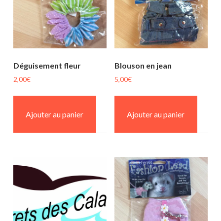
Déguisement fleur
Blouson en jean
2,00
€
5,00
€
Ajouter au panier
Ajouter au panier