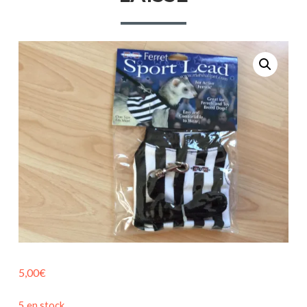
5,00
€
5 en stock