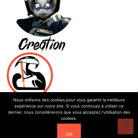
Nous utilisons des cookies pour vous garantir la meilleure
expérience sur notre site. Si vous continuez à utiliser ce
dernier, nous considérerons que vous acceptez l'utilisation des
cookies.
© Les furets des Calanques - Association de défense et de
OK
protection des furets loi 1901