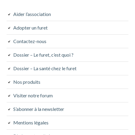
latérale
subsidiaire
Aider l’association
Adopter un furet
Contactez-nous
Dossier – Le furet, c’est quoi ?
Dossier – La santé chez le furet
Nos produits
Visiter notre forum
S’abonner à la newsletter
Mentions légales